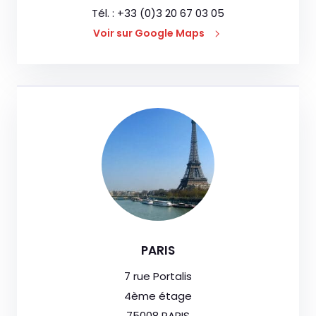
Tél. : +33 (0)3 20 67 03 05
Voir sur Google Maps
PARIS
7 rue Portalis
4ème étage
75008 PARIS