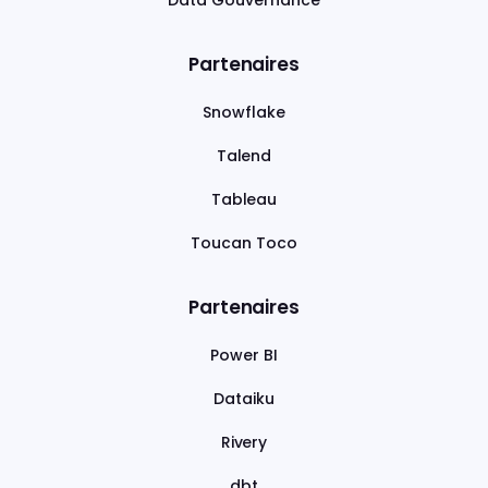
Data Gouvernance
Partenaires
Snowflake
Talend
Tableau
Toucan Toco
Partenaires
Power BI
Dataiku
Rivery
dbt