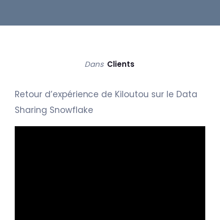
Dans
Clients
Retour d’expérience de Kiloutou sur le Data
Sharing Snowflake