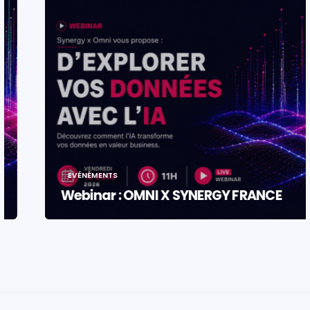
EVÉNÉMENTS
Webinar : OMNI X SYNERGY FRANCE