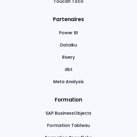
Toucan Toco
Partenaires
Power BI
Dataiku
Rivery
dbt
Meta Analysis
Formation
SAP BusinessObjects
Formation Tableau