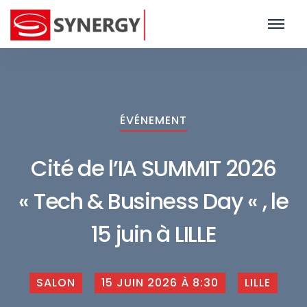
ÉVÉNEMENT
Cité de l’IA SUMMIT 2026
« Tech & Business Day « , le
15 juin à LILLE
SALON
15 JUIN 2026 À 8:30
LILLE