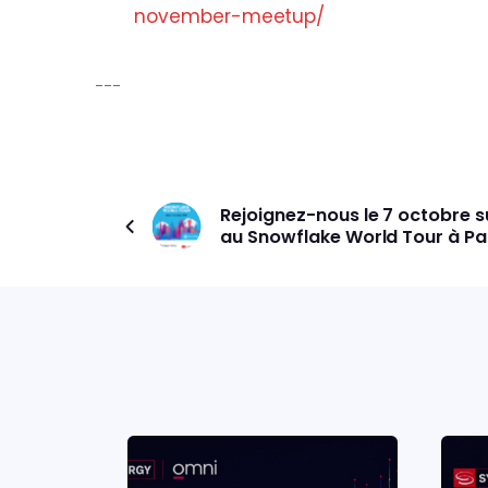
november-meetup/
---
Rejoignez-nous le 7 octobre s
au Snowflake World Tour à Par