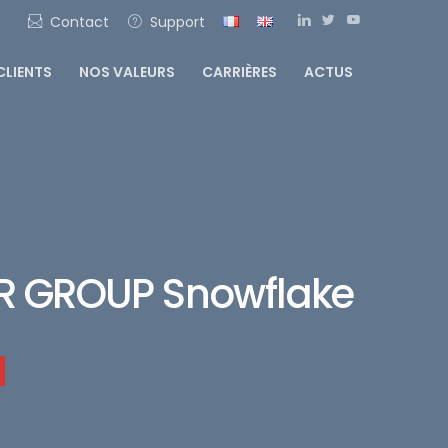
Contact
Support
CLIENTS
NOS VALEURS
CARRIÈRES
ACTUS
SER GROUP Snowflake