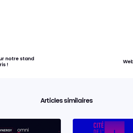
ur notre stand
Web
is !
Articles similaires