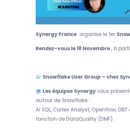
Synergy France
organise le 1er
Snow
Rendez-vous le 18 Novembre
, à part
Snowflake User Group – chez Syn
Les équipes Synergy
vous présente
autour de Snowflake :
AI SQL, Cortex Analyst, Openflow, DBT 
fonction de DataQuality (DMF).