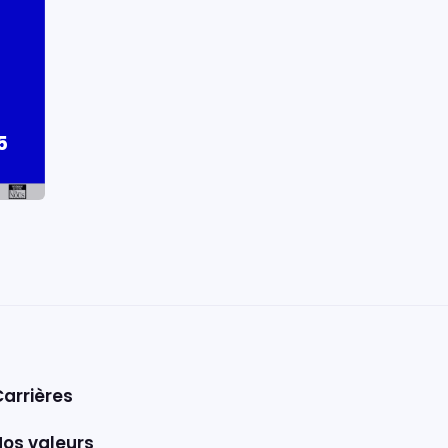
5
Carrières
Nos valeurs