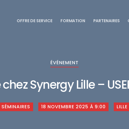
OFFRE DE SERVICE
FORMATION
PARTENAIRES
ÉVÉNEMENT
chez Synergy Lille – U
SÉMINAIRES
18 NOVEMBRE 2025 À 9:00
LILLE