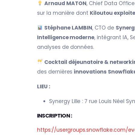
Arnaud MATON
, Chief Data Offic
sur la manière dont
Kiloutou exploit
Stéphane LAMBIN
, CTO de
Synerg
Intelligence moderne
, intégrant IA, 
analyses de données.
Cocktail déjeunatoire & network
des dernières
innovations Snowflak
LIEU :
Synergy Lille : 7 rue Louis Néel S
INSCRIPTION :
https://usergroups.snowflake.com/even