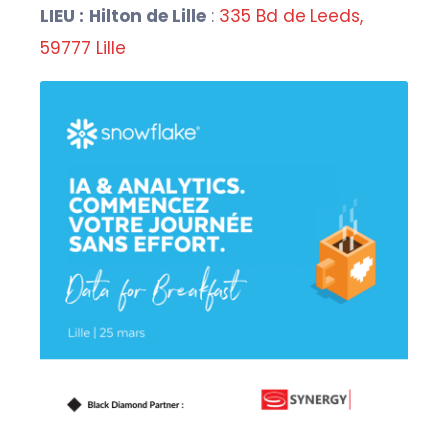
LIEU :
Hilton de Lille
:
335 Bd de Leeds,
59777 Lille