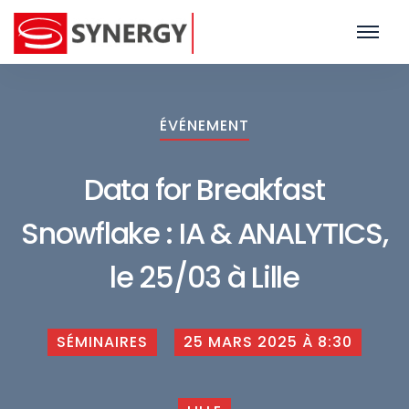
ÉVÉNEMENT
Data for Breakfast
Snowflake : IA & ANALYTICS,
le 25/03 à Lille
SÉMINAIRES
25 MARS 2025 À 8:30