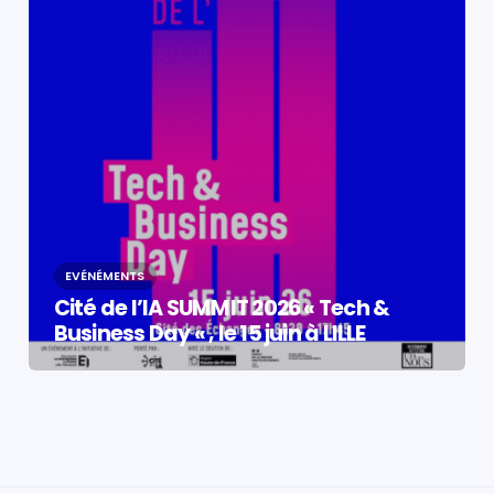
EVÉNÉMENTS
Cité de l’IA SUMMIT 2026 « Tech &
Business Day « , le 15 juin à LILLE