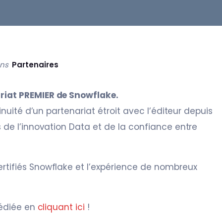
ans
Partenaires
riat PREMIER de Snowflake.
tinuité d’un partenariat étroit avec l’éditeur depuis
s de l’innovation Data et de la confiance entre
rtifiés Snowflake et l’expérience de nombreux
dédiée en
cliquant ici
!