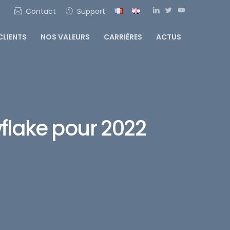
Contact
Support
CLIENTS
NOS VALEURS
CARRIÈRES
ACTUS
flake pour 2022