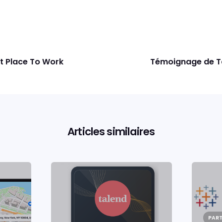
at Place To Work
Témoignage de Tap
Articles similaires
PART