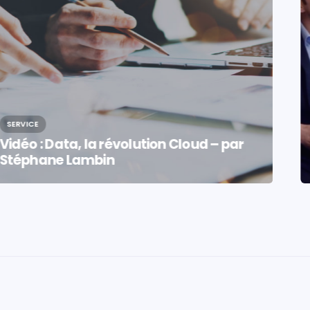
SERVICE
Vidéo : interview sur la transformation
Data de Kiloutou