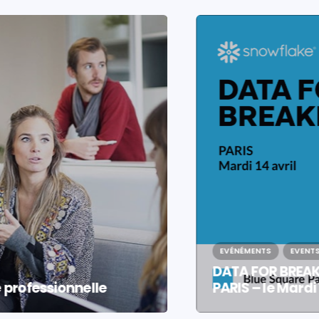
EVÉNÉMENTS
EVENTS
DATA FOR BREAKFAST SNOWFLAKE :
PARIS – le Mardi 14 avril 2026