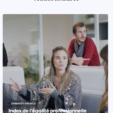
EVENTS
SYNERGY FRANCE
Synergy France , partenaire ELITE
SNOWFLAKE